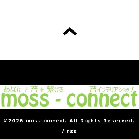
©2026
moss-connect
. All Rights Reserved.
/
RSS