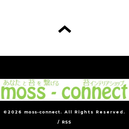
©2026
moss-connect
. All Rights Reserved.
/
RSS