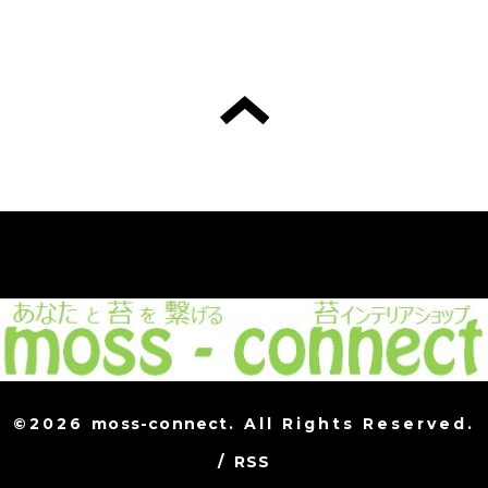
©2026
moss-connect
. All Rights Reserved.
/
RSS