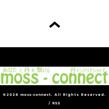
©2026
moss-connect
. All Rights Reserved.
/
RSS