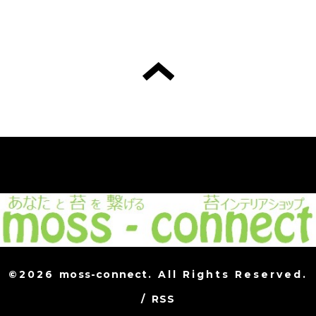
©2026
moss-connect
. All Rights Reserved.
/
RSS