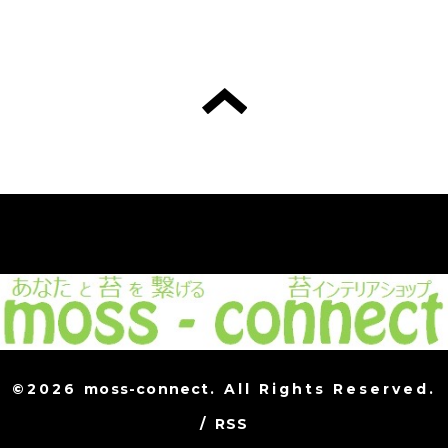
©2026
moss-connect
. All Rights Reserved.
/
RSS