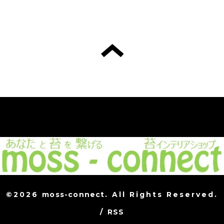
©2026
moss-connect
. All Rights Reserved.
/
RSS