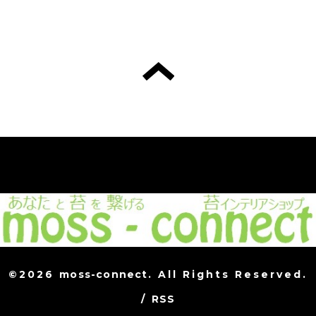
©2026
moss-connect
. All Rights Reserved.
/
RSS