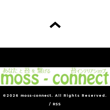
©2026
moss-connect
. All Rights Reserved.
/
RSS