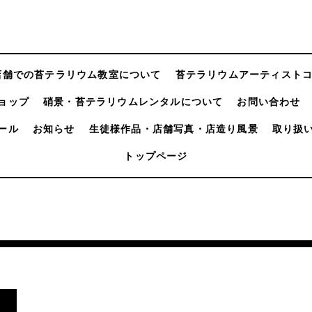
店舗での苔テラリウム教室について
苔テラリウムアーティスト
ョップ
硝景・苔テラリウムレンタルについて
お問い合わせ
ール
お知らせ
生徒様作品・店舗写真・店造り風景
取り扱
トップページ
。