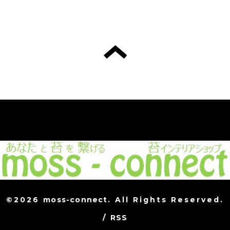
©2026
moss-connect
. All Rights Reserved.
/
RSS