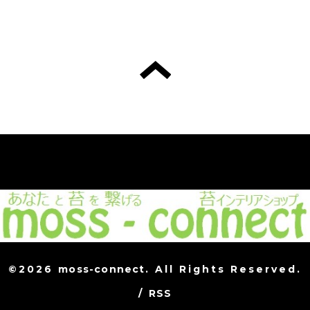
©2026
moss-connect
. All Rights Reserved.
/
RSS