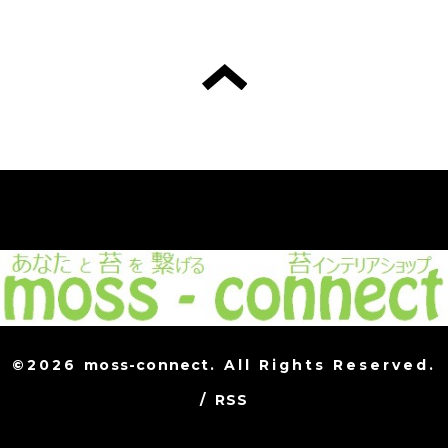
©2026
moss-connect
. All Rights Reserved.
/
RSS