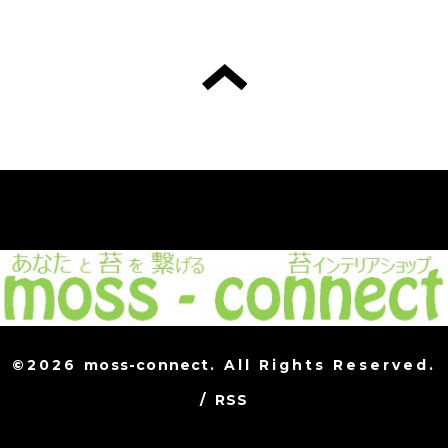
©2026
moss-connect
. All Rights Reserved.
/
RSS