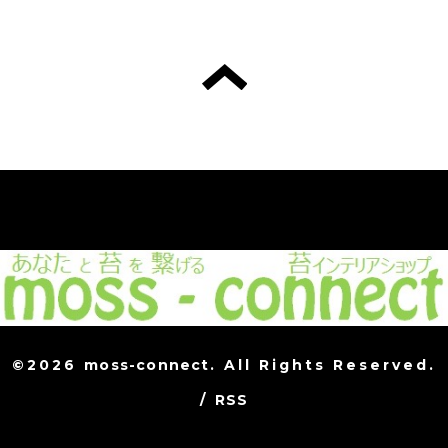
©2026
moss-connect
. All Rights Reserved.
/
RSS