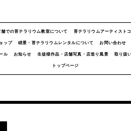
店舗での苔テラリウム教室について
苔テラリウムアーティスト
ョップ
硝景・苔テラリウムレンタルについて
お問い合わせ
ール
お知らせ
生徒様作品・店舗写真・店造り風景
取り扱
トップページ
し