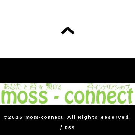
©2026
moss-connect
. All Rights Reserved.
/
RSS