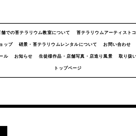
店舗での苔テラリウム教室について
苔テラリウムアーティスト
ョップ
硝景・苔テラリウムレンタルについて
お問い合わせ
ール
お知らせ
生徒様作品・店舗写真・店造り風景
取り扱
トップページ
。