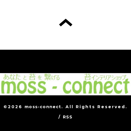
©2026
moss-connect
. All Rights Reserved.
/
RSS