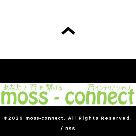
©2026
moss-connect
. All Rights Reserved.
/
RSS