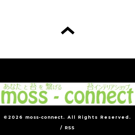
©2026
moss-connect
. All Rights Reserved.
/
RSS