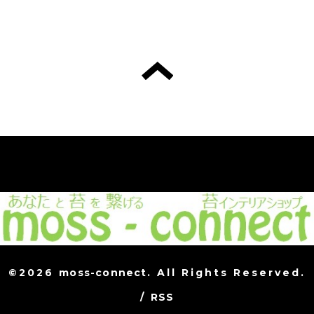
©2026
moss-connect
. All Rights Reserved.
/
RSS