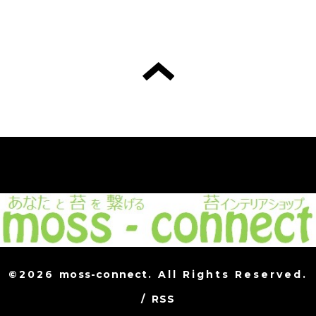
©2026
moss-connect
. All Rights Reserved.
/
RSS