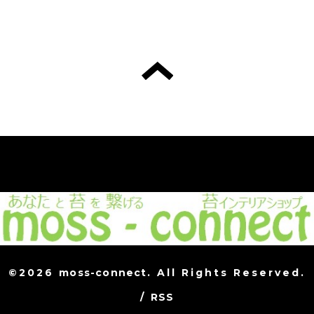
©2026
moss-connect
. All Rights Reserved.
/
RSS