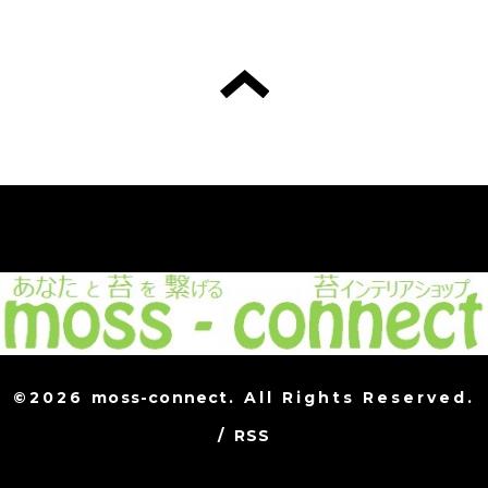
©2026
moss-connect
. All Rights Reserved.
/
RSS