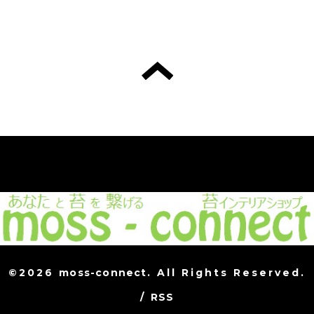
©2026
moss-connect
. All Rights Reserved.
/
RSS