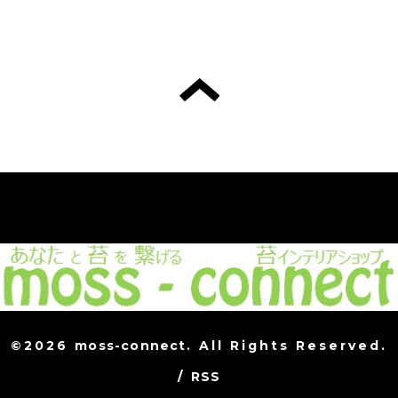
©2026
moss-connect
. All Rights Reserved.
/
RSS