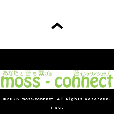
©2026
moss-connect
. All Rights Reserved.
/
RSS