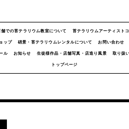
店舗での苔テラリウム教室について
苔テラリウムアーティスト
ョップ
硝景・苔テラリウムレンタルについて
お問い合わせ
ール
お知らせ
生徒様作品・店舗写真・店造り風景
取り扱
トップページ
。