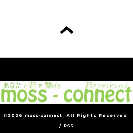
©2026
moss-connect
. All Rights Reserved.
/
RSS