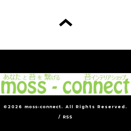
©2026
moss-connect
. All Rights Reserved.
/
RSS