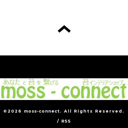
©2026
moss-connect
. All Rights Reserved.
/
RSS