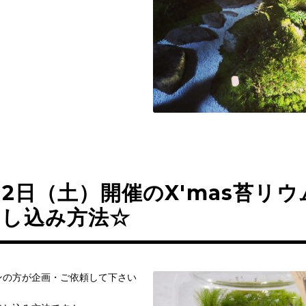
月2日（土）開催のX'mas苔リ
申し込み方法☆
ンの方が企画・ご依頼して下さい