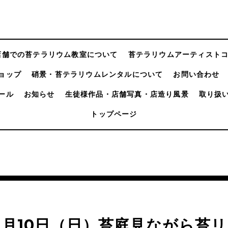
店舗での苔テラリウム教室について
苔テラリウムアーティスト
ョップ
硝景・苔テラリウムレンタルについて
お問い合わせ
ール
お知らせ
生徒様作品・店舗写真・店造り風景
取り扱
トップページ
2月10日（日）苔庭見ながら苔