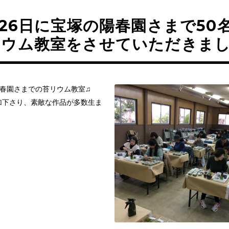
月26日に宝塚の陽春園さまで50
リウム教室をさせていただきま
陽春園さまでの苔リウム教室♫
加下さり、素敵な作品が多数生ま