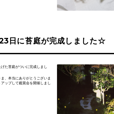
月23日に苔庭が完成しました☆
上げた苔庭がついに完成しまし
さま、本当にありがとうございま
トアップして鑑賞会を開催しまし