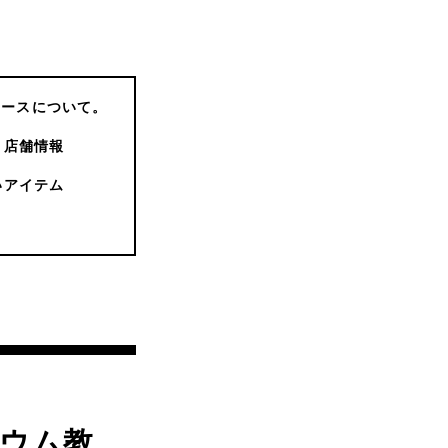
コースについて。
店舗情報
いアイテム
リウム教