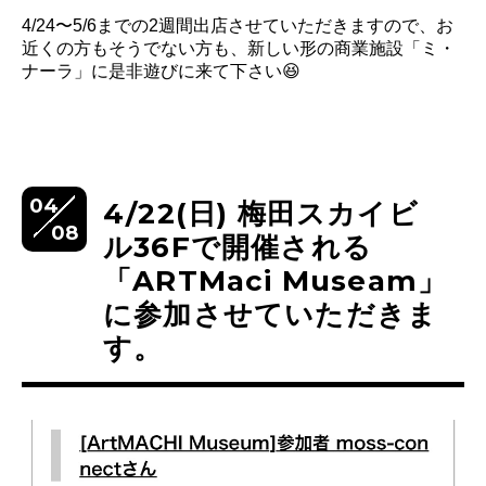
4/24〜5/6までの2週間出店させていただきますので、お
近くの方もそうでない方も、新しい形の商業施設「ミ・
ナーラ」に是非遊びに来て下さい😆
04
4/22(日) 梅田スカイビ
08
ル36Fで開催される
「ARTMaci Museam」
に参加させていただきま
す。