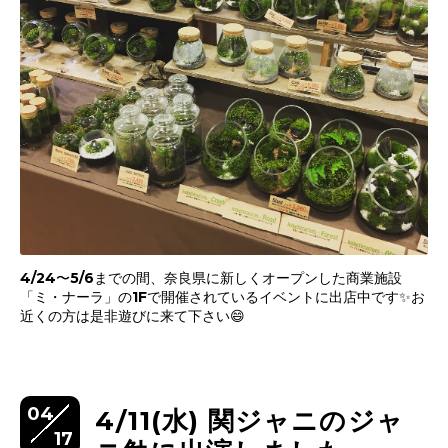
4/24〜5/6までの間、奈良県に新しくオープンした商業施設
「ミ・ナーラ」の1Fで開催されているイベントに出店中です✨お
近くの方は是非遊びに来て下さい😄
04
4/11(水) 関ジャニのジャ
17