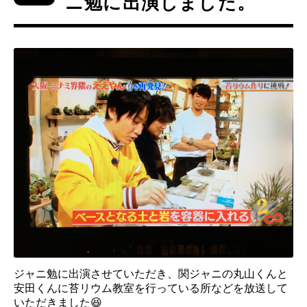
ニ勉に出演しました。
ジャニ勉に出演させていただき、関ジャニの丸山くんと
安田くんに苔リウム教室を行っている所などを放送して
いただきました😆