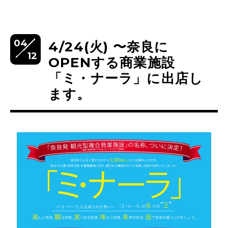
04
4/24(火) 〜奈良に
12
OPENする商業施設
「ミ・ナーラ」に出店し
ます。