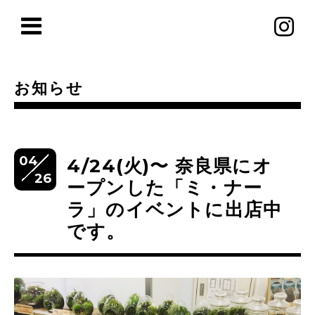
お知らせ
04
4/24(火)〜 奈良県にオ
26
ープンした「ミ・ナー
ラ」のイベントに出店中
です。