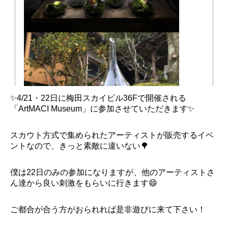
✨4/21・22日に梅田スカイビル36Fで開催される
「ArtMACI Museum」に参加させていただきます✨
スカウト方式で集められたアーティストが販売するイベ
ントなので、きっと素敵に違いない🌳
僕は22日のみの参加になりますが、他のアーティストさ
ん達から良い刺激をもらいに行きます😄
ご都合が合う方がおられれば是非遊びに来て下さい！