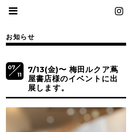
お知らせ
07
7/13(金)〜 梅田ルクア蔦
11
屋書店様のイベントに出
展します。