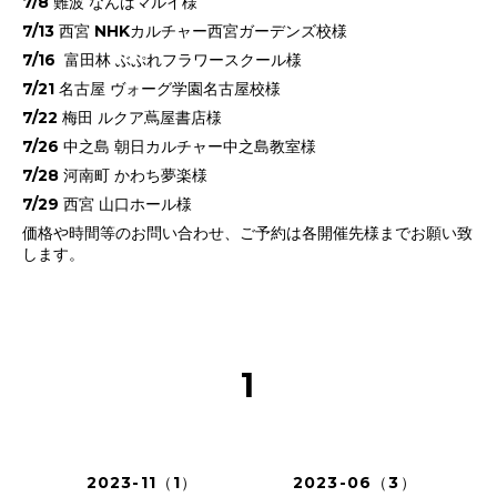
7/8 難波 なんばマルイ様
7/13 西宮 NHKカルチャー西宮ガーデンズ校様
7/16 富田林 ぶぷれフラワースクール様
7/21 名古屋 ヴォーグ学園名古屋校様
7/22 梅田 ルクア蔦屋書店様
7/26 中之島 朝日カルチャー中之島教室様
7/28 河南町 かわち夢楽様
7/29 西宮 山口ホール様
価格や時間等のお問い合わせ、ご予約は各開催先様までお願い致
します。
1
2023-11（1）
2023-06（3）