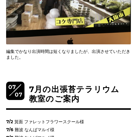
編集でかなり出演時間は短くなりましたが、出演させていただき
ました。
07
7月の出張苔テラリウム
07
教室のご案内
7/2 箕面 ファレットフラワースクール様
7/6 難波 なんばマルイ様