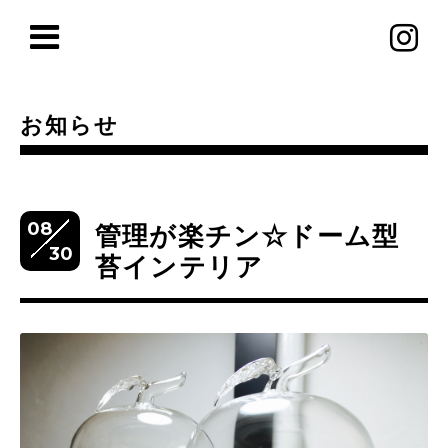
お知らせ
08
管理が楽チン☆ドーム型
30
苔インテリア