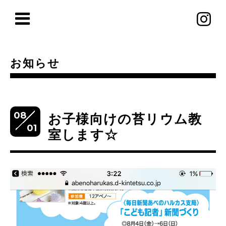
お知らせ
08
お子様向けの苔リウム教
01
室します☆