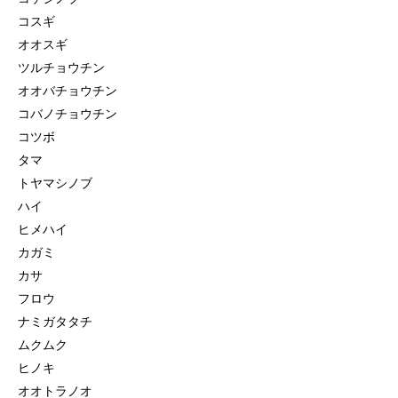
コスギ
オオスギ
ツルチョウチン
オオバチョウチン
コバノチョウチン
コツボ
タマ
トヤマシノブ
ハイ
ヒメハイ
カガミ
カサ
フロウ
ナミガタタチ
ムクムク
ヒノキ
オオトラノオ