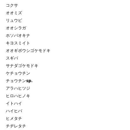
コクサ
オオミズ
リュウビ
オオシラガ
ホソバオキナ
キヨスミイト
オオギボウシゴケモドキ
スギバ
サナダゴケモドキ
ケチョウチン
チョウチンsp.
アラハヒツジ
ヒロハヒノキ
イトハイ
ハイヒバ
ヒメタチ
チヂレタチ