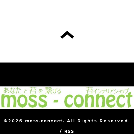
©2026
moss-connect
. All Rights Reserved.
/
RSS