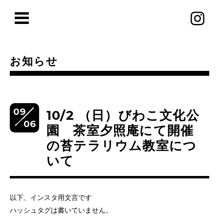
お知らせ
09
10/2 （日）びわこ文化公
06
園 茶室夕照庵にて開催
の苔テラリウム教室につ
いて
以下、インスタ用文言です
ハッシュタグは書いていません。