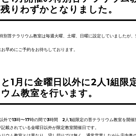
が残りわずかとなりました。
る特別苔テラリウム教室は毎週火曜、土曜、日曜に設定していましたが
はお早めにご予約をお待ちしております。
月と1月に金曜日以外に2人1組限
リウム教室を行います。
日以外で13時〜17時の間で3時間 2人1組限定の苔テラリウム教室を開
が記載されている金曜日以外が限定教室開催日です。
リウム教室とは異なり、貸し切りでは無く、通常営業しながら店内奥のs