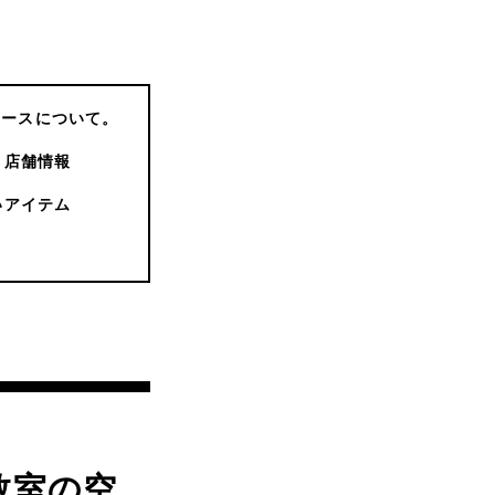
コースについて。
店舗情報
いアイテム
教室の空