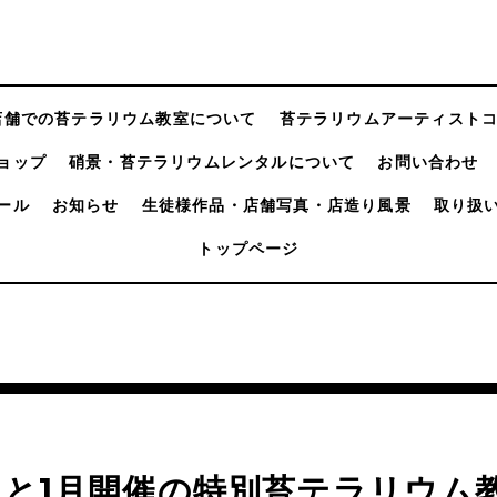
店舗での苔テラリウム教室について
苔テラリウムアーティスト
ョップ
硝景・苔テラリウムレンタルについて
お問い合わせ
ール
お知らせ
生徒様作品・店舗写真・店造り風景
取り扱
トップページ
月と1月開催の特別苔テラリウム