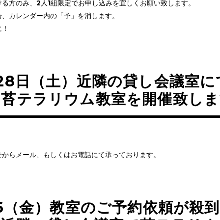
ける方のみ、2人1組限定でお申し込みを宜しくお願い致します。
合、カレンダー内の「予」を消します。
に！
28日（土）近隣の貸し会議室に
の苔テラリウム教室を開催致しま
せからメール、もしくはお電話にて承っております。
16（金）教室のご予約依頼が殺