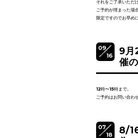
それをご了承いただ
ご予約が埋まった場
限定ですのでお早め
09
9月
16
催
12時〜15時まで。
ご予約はお問い合わ
07
8/
18