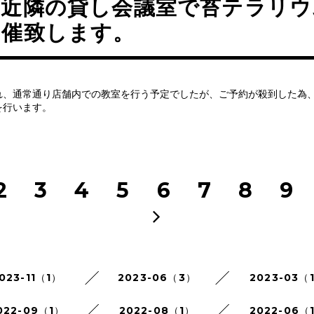
、近隣の貸し会議室で苔テラリウ
開催致します。
れ、通常通り店舗内での教室を行う予定でしたが、ご予約が殺到した為
を行います。
2
3
4
5
6
7
8
9
023-11（1）
2023-06（3）
2023-03（
022-09（1）
2022-08（1）
2022-06（