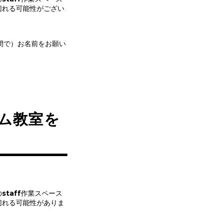
切れる可能性がござい
間で）お名前をお願い
ウム教室を
taff作業スペース
切れる可能性がありま