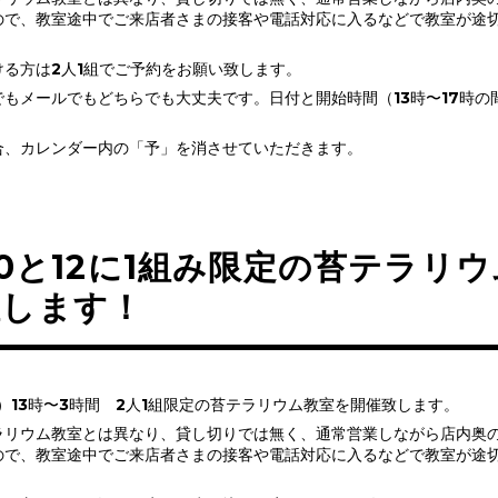
ので、教室途中でご来店者さまの接客や電話対応に入るなどで教室が途
る方は2人1組でご予約をお願い致します。
もメールでもどちらでも大丈夫です。日付と開始時間（13時〜17時の
合、カレンダー内の「予」を消させていただきます。
/10と12に1組み限定の苔テラリ
催します！
（火）13時〜3時間 2人1組限定の苔テラリウム教室を開催致します。
リウム教室とは異なり、貸し切りでは無く、通常営業しながら店内奥のs
ので、教室途中でご来店者さまの接客や電話対応に入るなどで教室が途