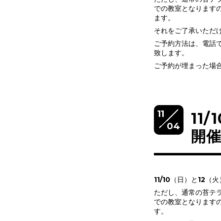
での教室となります
ます。
それをご了承いただけ
ご予約方法は、電話で
致します。
ご予約が埋まった場
11
11
04
開
11/10（日）と12
ただし、通常の苔テラ
での教室となります
す。